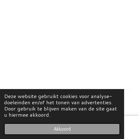
Deze website gebruikt cookies voor analyse-
doeleinden en/of het tonen van advertenties.
© 2026 Mees Home & Concept Store
Door gebruik te blijven maken van de site gaat
u hiermee akkoord.
Akkoord
E-mailadres
Kaart
Instagram