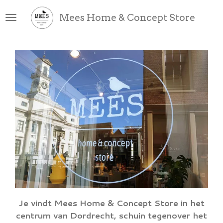
Ga
Mees Home & Concept Store
direct
naar
de
hoofdinhoud
Je vindt Mees Home & Concept Store in het
centrum van Dordrecht, schuin tegenover het