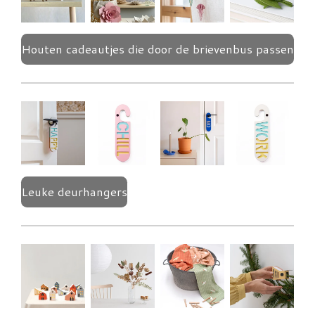
Houten cadeautjes die door de brievenbus passen
Leuke deurhangers