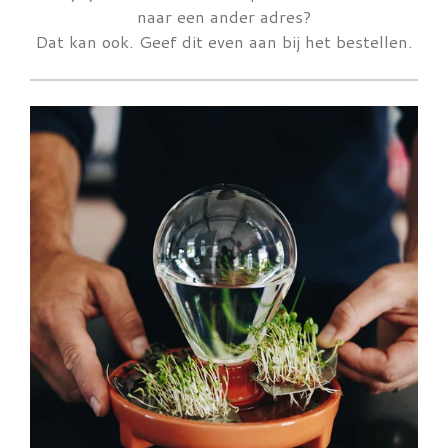
naar een ander adres?
Dat kan ook. Geef dit even aan bij het bestellen.