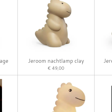
sage
Jeroom nachtlamp clay
Jer
€ 49,00