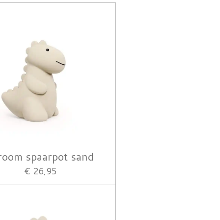
room spaarpot sand
€ 26,95