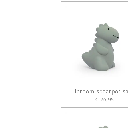
Jeroom spaarpot s
€ 26,95