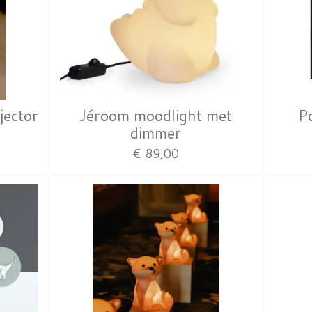
jector
Jéroom moodlight met
Po
dimmer
€ 89,00