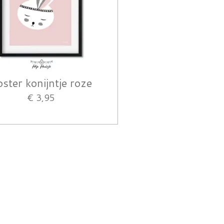
ster konijntje roze
€ 3,95