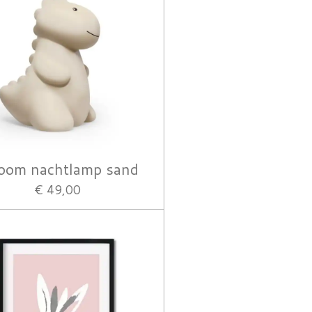
oom nachtlamp sand
€ 49,00