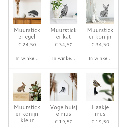
Muurstick
Muurstick
Muurstick
er egel
er kat
er konijn
€ 24,50
€ 34,50
€ 34,50
In winkelwagen
In winkelwagen
In winkelwagen
Muurstick
Vogelhuisj
Haakje
er konijn
e mus
mus
kleur
€ 19,50
€ 19,50