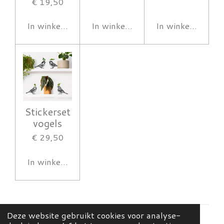
€ 19,50
In winkelwagen
In winkelwagen
In winkelwagen
Stickerset
vogels
€ 29,50
In winkelwagen
Deze website gebruikt cookies voor analyse-