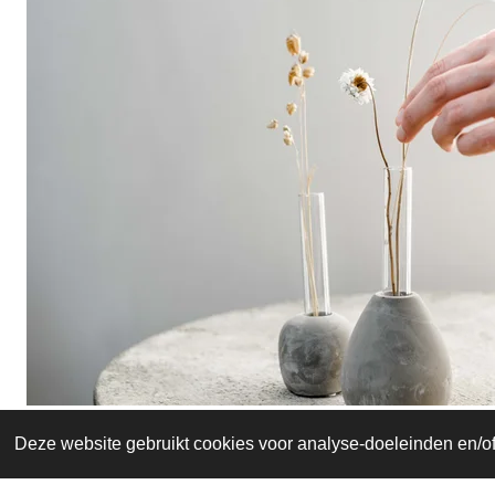
Deze website gebruikt cookies voor analyse-doeleinden en/of 
© 2026 Mees Home & Concept Store