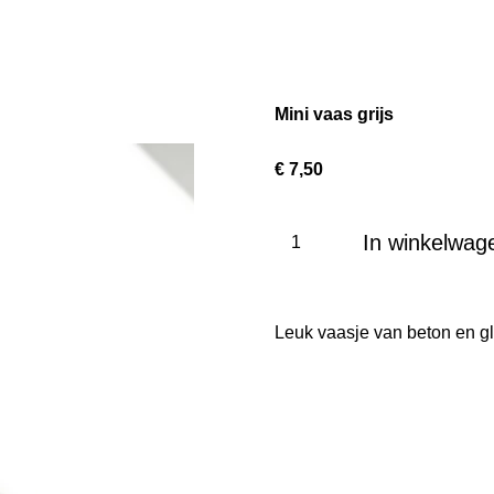
Mini vaas grijs
€ 7,50
In winkelwag
Leuk vaasje van beton en g