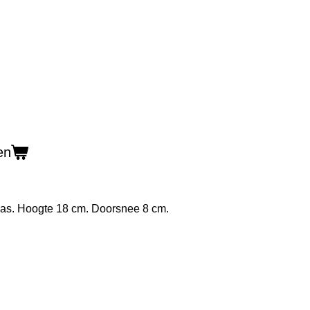
en
las. Hoogte 18 cm. Doorsnee 8 cm.