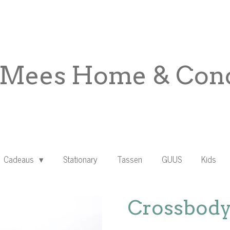
Mees Home & Conc
Cadeaus
Stationary
Tassen
GUUS
Kids
Crossbody