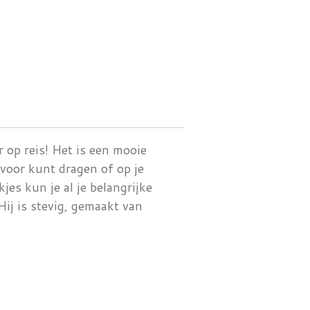
r op reis! Het is een mooie
 voor kunt dragen of op je
jes kun je al je belangrijke
ij is stevig, gemaakt van