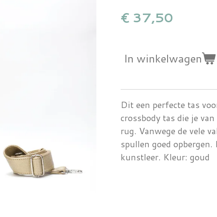
€ 37,50
In winkelwagen
Dit een perfecte tas voo
crossbody tas die je van
rug. Vanwege de vele vak
spullen goed opbergen. H
kunstleer. Kleur: goud