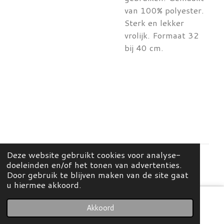
van 100% polyester.
Sterk en lekker
vrolijk. Formaat 32
bij 40 cm.
Deze website gebruikt cookies voor analyse-
doeleinden en/of het tonen van advertenties.
© 2026 Mees Home & Concept Store
Door gebruik te blijven maken van de site gaat
u hiermee akkoord.
Akkoord
E-mailadres
Kaart
Instagram