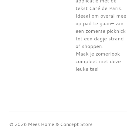
applicatie met de
tekst Café de Paris.
Ideaal om overal mee
op pad te gaan– van
een zomerse picknick
tot een dagje strand
of shoppen.
Maak je zomerlook
compleet met deze
leuke tas!
© 2026 Mees Home & Concept Store