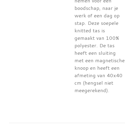
nemen voor een
boodschap, naar je
werk of een dag op
stap. Deze soepele
knitted tas is
gemaakt van 100%
polyester. De tas
heeft een sluiting
met een magnetische
knoop en heeft een
afmeting van 40x40
cm (hengsel niet
meegerekend).