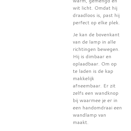
warm, gemengd en
wit licht. Omdat hij
draadloos is, past hij
perfect op elke plek.
Je kan de bovenkant
van de lamp in alle
richtingen bewegen.
Hij is dimbaar en
oplaadbaar. Om op
te laden is de kap
makkelijk
afneembaar. Er zit
zelfs een wandknop
bij waarmee je er in
een handomdraai een
wandlamp van
maakt.