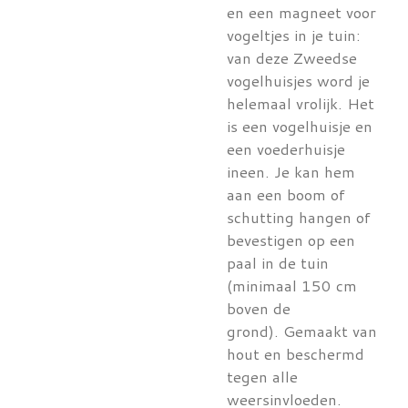
en een magneet voor
vogeltjes in je tuin:
van deze Zweedse
vogelhuisjes word je
helemaal vrolijk. Het
is een vogelhuisje en
een voederhuisje
ineen. Je kan hem
aan een boom of
schutting hangen of
bevestigen op een
paal in de tuin
(minimaal 150 cm
boven de
grond). Gemaakt van
hout en beschermd
tegen alle
weersinvloeden.