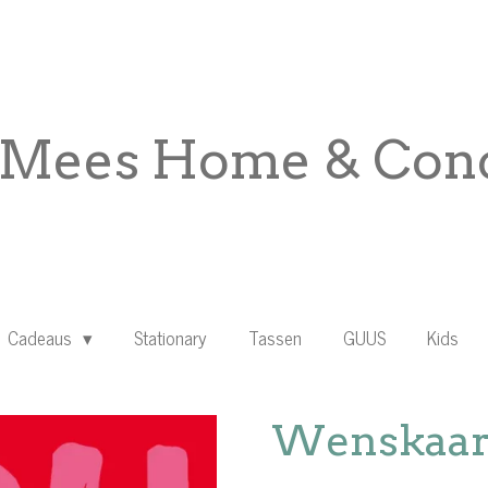
Mees Home & Conc
Cadeaus
Stationary
Tassen
GUUS
Kids
Wenskaart