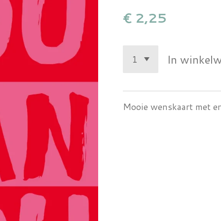
€ 2,25
In winkel
Mooie wenskaart met e