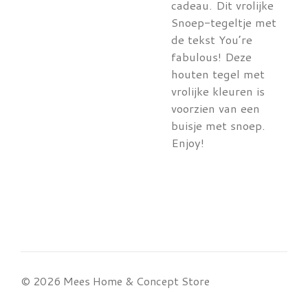
cadeau. Dit vrolijke
Snoep-tegeltje met
de tekst You’re
fabulous! Deze
houten tegel met
vrolijke kleuren is
voorzien van een
buisje met snoep.
Enjoy!
© 2026 Mees Home & Concept Store