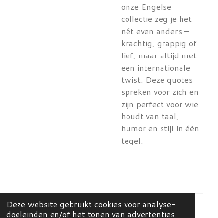
onze Engelse
collectie zeg je het
nét even anders –
krachtig, grappig of
lief, maar altijd met
een internationale
twist. Deze quotes
spreken voor zich en
zijn perfect voor wie
houdt van taal,
humor en stijl in één
tegel.
Deze website gebruikt cookies voor analyse-
doeleinden en/of het tonen van advertenties.
© 2026 Mees Home & Concept Store