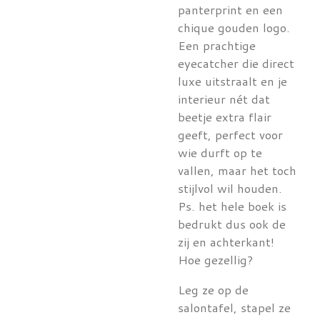
panterprint en een
chique gouden logo.
Een prachtige
eyecatcher die direct
luxe uitstraalt en je
interieur nét dat
beetje extra flair
geeft, perfect voor
wie durft op te
vallen, maar het toch
stijlvol wil houden.
Ps. het hele boek is
bedrukt dus ook de
zij en achterkant!
Hoe gezellig?
Leg ze op de
salontafel, stapel ze