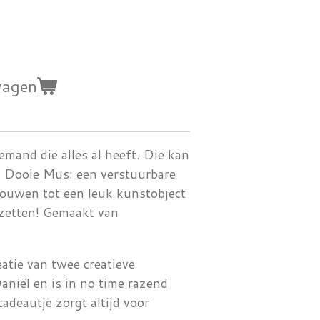
wagen
emand die alles al heeft. Die kan
en Dooie Mus:
een verstuurbare
bouwen tot een leuk kunstobject
e zetten! Gemaakt van
atie van twee creatieve
aniël en is in no time razend
adeautje zorgt altijd voor