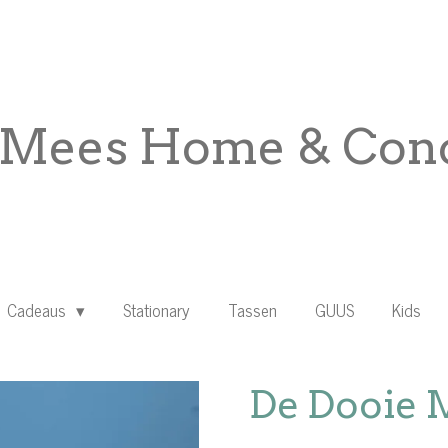
Mees Home & Conc
Cadeaus
Stationary
Tassen
GUUS
Kids
De Dooie 