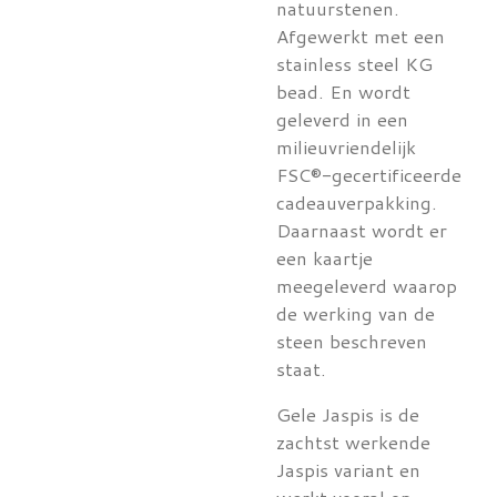
natuurstenen.
Afgewerkt met een
stainless steel KG
bead. En wordt
geleverd in een
milieuvriendelijk
FSC®-gecertificeerde
cadeauverpakking.
Daarnaast wordt er
een kaartje
meegeleverd waarop
de werking van de
steen beschreven
staat.
Gele Jaspis is de
zachtst werkende
Jaspis variant en