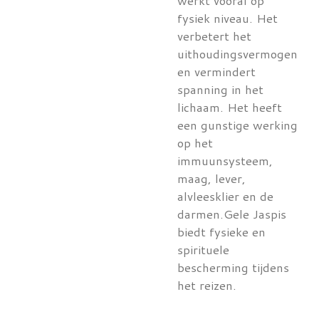
werkt vooral op
fysiek niveau. Het
verbetert het
uithoudingsvermogen
en vermindert
spanning in het
lichaam. Het heeft
een gunstige werking
op het
immuunsysteem,
maag, lever,
alvleesklier en de
darmen.Gele Jaspis
biedt fysieke en
spirituele
bescherming tijdens
het reizen.