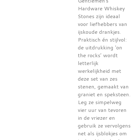
Gentlemen's
Hardware Whiskey
Stones zijn ideaal
voor liefhebbers van
ijskoude drankjes.
Praktisch én stijlvol:
de uitdrukking ‘on
the rocks’ wordt
letterlijk
werkelijkheid met
deze set van zes
stenen, gemaakt van
graniet en speksteen.
Leg ze simpelweg
vier uur van tevoren
in de vriezer en
gebruik ze vervolgens
net als ijsblokjes om