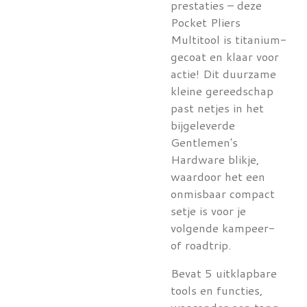
prestaties – deze
Pocket Pliers
Multitool is titanium-
gecoat en klaar voor
actie! Dit duurzame
kleine gereedschap
past netjes in het
bijgeleverde
Gentlemen's
Hardware blikje,
waardoor het een
onmisbaar compact
setje is voor je
volgende kampeer-
of roadtrip.
Bevat 5 uitklapbare
tools en functies,