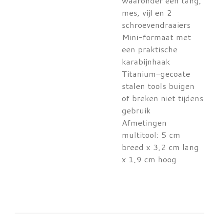
waaronder een tang,
mes, vijl en 2
schroevendraaiers
Mini-formaat met
een praktische
karabijnhaak
Titanium-gecoate
stalen tools buigen
of breken niet tijdens
gebruik
Afmetingen
multitool: 5 cm
breed x 3,2 cm lang
x 1,9 cm hoog