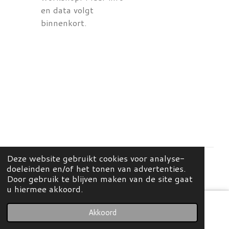
en data volgt
binnenkort.
Deze website gebruikt cookies voor analyse-
doeleinden en/of het tonen van advertenties.
© 2026 Mees Home & Concept Store
Door gebruik te blijven maken van de site gaat
u hiermee akkoord.
Akkoord
E-mailadres
Kaart
Instagram