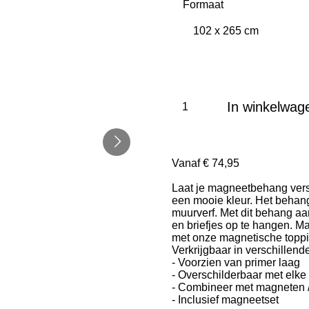
Formaat
In winkelwag
Vanaf € 74,95
Laat je magneetbehang versme
een mooie kleur. Het behang
muurverf. Met dit behang aa
en briefjes op te hangen. M
met onze magnetische toppin
Verkrijgbaar in verschillend
- Voorzien van primer laag
- Overschilderbaar met elke
- Combineer met magneten /
- Inclusief magneetset