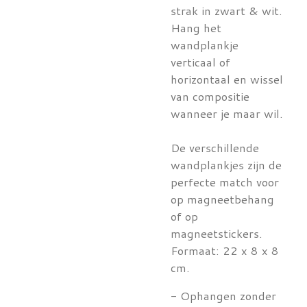
strak in zwart & wit.
Hang het
wandplankje
verticaal of
horizontaal en wissel
van compositie
wanneer je maar wil.
De verschillende
wandplankjes zijn de
perfecte match voor
op magneetbehang
of op
magneetstickers.
Formaat: 22 x 8 x 8
cm.
- Ophangen zonder