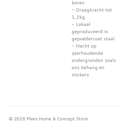
boren
- Draagkracht tot
1,2kg
- Lokaal
geproduceerd in
gepoedercoat staal
- Hecht op
ijzerhoudende
ondergronden zoals
ons behang en
stickers
© 2026 Mees Home & Concept Store