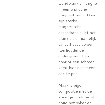
wandplankje' hang je
in een wip op je
magneetmuur. Door
zijn sterke
magnetische
achterkant zuigt het
plankje zich namelijk
vanzelf vast op een
ijzerhoudende
ondergrond. Een
boor of een schroef
komt hier niet meer
aan te pas!
Maak je eigen
compositie met de
kleurige modules of
houd het sober en