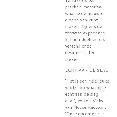
Terrazzo is een
prachtig materiaal
waar je de mooiste
dingen van kunt
maken. Tijdens de
terrazzo experience
kunnen deelnemers
verschillende
designobjecten
maken.
ECHT AAN DE SLAG
‘Het is een hele leuke
workshop waarbij je
echt aan de slag
gaat’, vertelt Vicky
van House Raccoon.
‘Onze docenten zijn