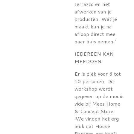
terrazzo en het
afwerken van je
producten. Wat je
maakt kun je na
afloop direct mee
naar huis nemen.’
IEDEREEN KAN
MEEDOEN
Er is plek voor 6 tot
10 personen. De
workshop wordt
gegeven op de mooie
vide bij Mees Home
& Concept Store.
‘We vinden het erg
leuk dat House
Raccoon ons heeft