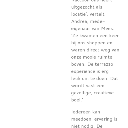
uitgezocht als
locatie’, vertelt
Andrea, mede-
eigenaar van Mees.
‘Ze kwamen een keer
bij ons shoppen en
waren direct weg van
onze mooie ruimte
boven. De terrazzo
experience is erg
leuk om te doen. Dat
wordt vast een
gezellige, creatieve
boel.’
Iedereen kan
meedoen, ervaring is
niet nodig. De