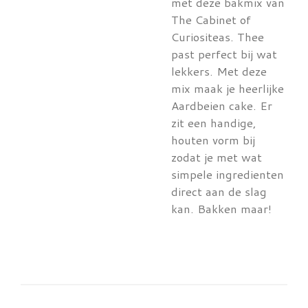
met deze bakmix van
The Cabinet of
Curiositeas. Thee
past perfect bij wat
lekkers. Met deze
mix maak je heerlijke
Aardbeien cake. Er
zit een handige,
houten vorm bij
zodat je met wat
simpele ingredienten
direct aan de slag
kan. Bakken maar!