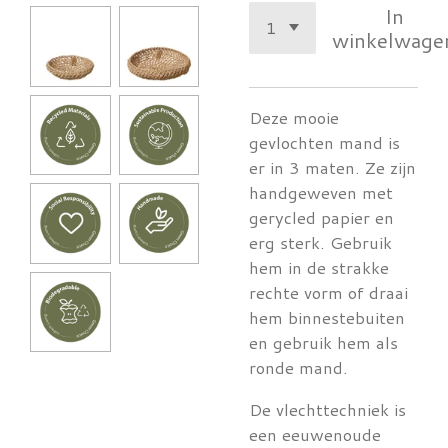
In
winkelwage
Deze mooie
gevlochten mand is
er in 3 maten. Ze zijn
handgeweven met
gerycled papier en
erg sterk. Gebruik
hem in de strakke
rechte vorm of draai
hem binnestebuiten
en gebruik hem als
ronde mand.
De vlechttechniek is
een eeuwenoude