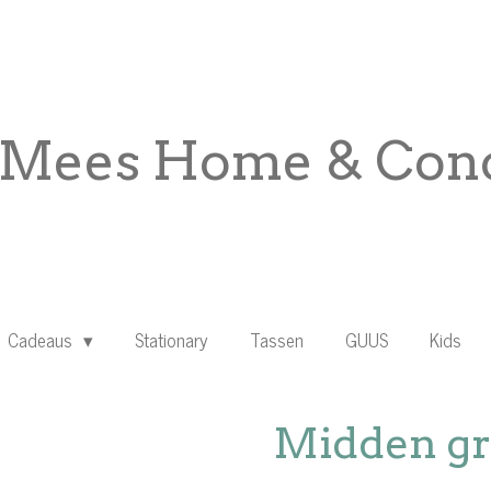
Mees Home & Conc
Cadeaus
Stationary
Tassen
GUUS
Kids
Midden gr