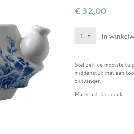
€ 32,00
In winkel
Stel zelf de mooiste tu
middenstuk met een top
blikvanger.
Materiaal: keramiek