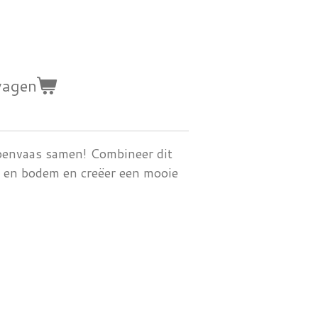
wagen
lpenvaas samen! Combineer dit
 en bodem en creëer een mooie