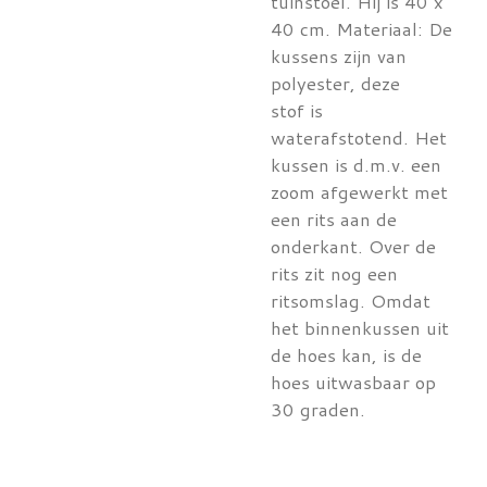
tuinstoel. Hij is 40 x
40 cm.
Materiaal: De
kussens zijn van
polyester, deze
stof is
waterafstotend. Het
kussen is d.m.v. een
zoom afgewerkt met
een rits aan de
onderkant. Over de
rits zit nog een
ritsomslag. Omdat
het binnenkussen uit
de hoes kan, is de
hoes uitwasbaar op
30 graden.