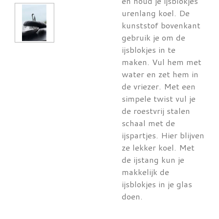
en houd je ijsblokjes
urenlang koel. De
kunststof bovenkant
gebruik je om de
ijsblokjes in te
maken. Vul hem met
water en zet hem in
de vriezer. Met een
simpele twist vul je
de roestvrij stalen
schaal met de
ijspartjes. Hier blijven
ze lekker koel. Met
de ijstang kun je
makkelijk de
ijsblokjes in je glas
doen.