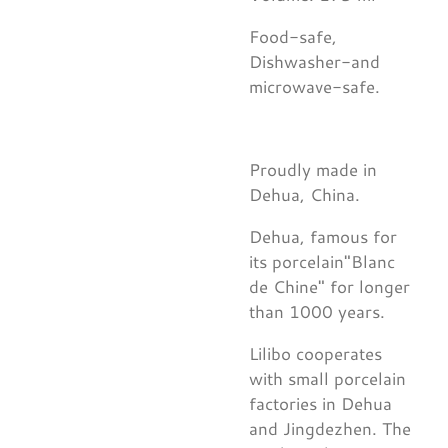
Food-safe,
Dishwasher-and
microwave-safe.
Proudly made in
Dehua, China.
Dehua, famous for
its porcelain"Blanc
de Chine" for longer
than 1000 years.
Lilibo cooperates
with small porcelain
factories in Dehua
and Jingdezhen. The