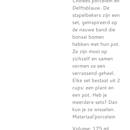
Chinees porcelein en
Delftsblauw. De
stapelbekers zijn een
set, geïnspireerd op
de nauwe band die
bonsai bomen
hebben met hun pot.
Ze zijn mooi op
zichzelf en samen
vormen ze een
verrassend geheel.
Elke set bestaat uit 2
cups: een plant en
een pot. Heb je
meerdere sets? Dan
kun je ze wisselen.
Materiaal'porcelein
Volume: 175 ml