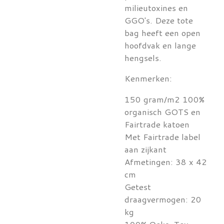
milieutoxines en
GGO's. Deze tote
bag heeft een open
hoofdvak en lange
hengsels.
Kenmerken:
150 gram/m2 100%
organisch GOTS en
Fairtrade katoen
Met Fairtrade label
aan zijkant
Afmetingen: 38 x 42
cm
Getest
draagvermogen: 20
kg