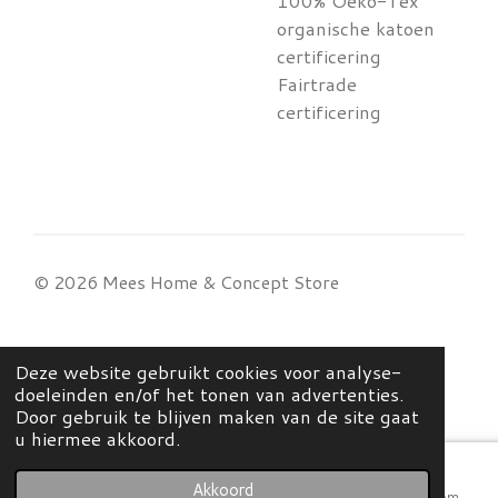
100% Oeko-Tex
organische katoen
certificering
Fairtrade
certificering
© 2026 Mees Home & Concept Store
Deze website gebruikt cookies voor analyse-
doeleinden en/of het tonen van advertenties.
Door gebruik te blijven maken van de site gaat
u hiermee akkoord.
Akkoord
E-mailadres
Kaart
Instagram