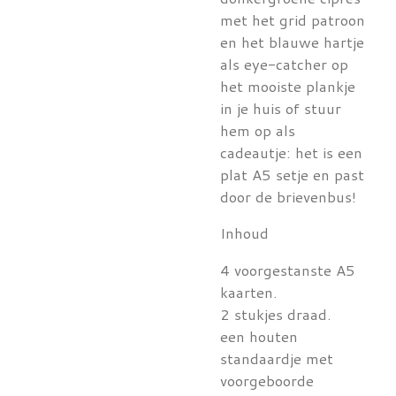
met het grid patroon
en het blauwe hartje
als eye-catcher op
het mooiste plankje
in je huis of stuur
hem op als
cadeautje: het is een
plat A5 setje en past
door de brievenbus!
Inhoud
4 voorgestanste A5
kaarten.
2 stukjes draad.
een houten
standaardje met
voorgeboorde