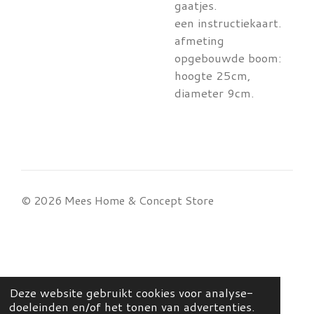
gaatjes.
een instructiekaart.
afmeting
opgebouwde boom:
hoogte 25cm,
diameter 9cm.
© 2026 Mees Home & Concept Store
Deze website gebruikt cookies voor analyse-
doeleinden en/of het tonen van advertenties.