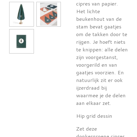
cipres van papier.
Het lichte
beukenhout van de
stam bevat gaatjes
om de takken door te
rijgen. Je hoeft niets
te knippen: alle delen
zijn voorgestanst,
voorgerild en van
gaatjes voorzien. En
natuurlijk zit er ook
ijzerdraad bij
waarmee je de delen
aan elkaar zet.
Hip grid dessin
Zet deze
donkergroene cipres