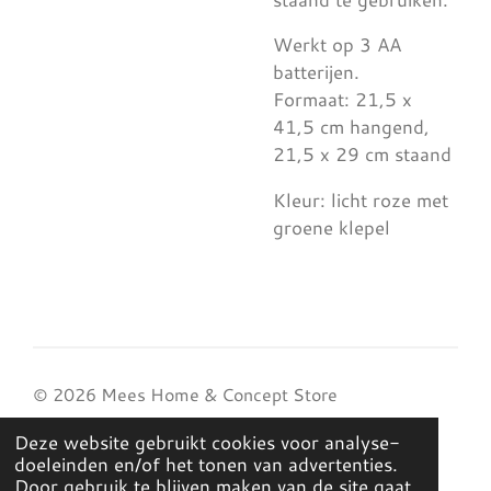
Werkt op 3 AA
batterijen.
Formaat: 21,5 x
41,5 cm hangend,
21,5 x 29 cm staand
Kleur: licht roze met
groene klepel
© 2026 Mees Home & Concept Store
Deze website gebruikt cookies voor analyse-
doeleinden en/of het tonen van advertenties.
Door gebruik te blijven maken van de site gaat