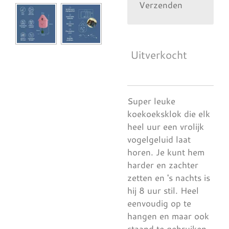
Verzenden
Uitverkocht
Super leuke
koekoeksklok die elk
heel uur een vrolijk
vogelgeluid laat
horen. Je kunt hem
harder en zachter
zetten en 's nachts is
hij 8 uur stil. Heel
eenvoudig op te
hangen en maar ook
staand te gebruiken.