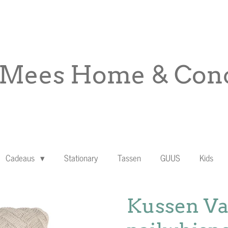
Mees Home & Conc
Cadeaus
Stationary
Tassen
GUUS
Kids
Kussen Va