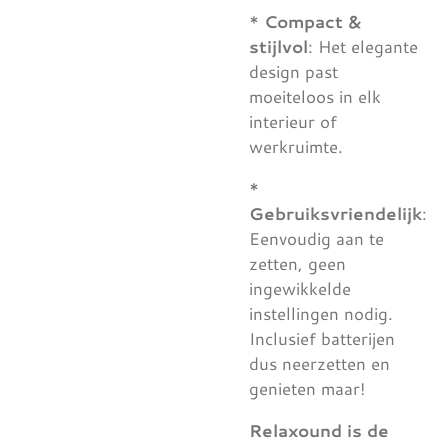
*
Compact &
stijlvol
: Het elegante
design past
moeiteloos in elk
interieur of
werkruimte.
*
Gebruiksvriendelijk
:
Eenvoudig aan te
zetten, geen
ingewikkelde
instellingen nodig.
Inclusief batterijen
dus neerzetten en
genieten maar!
Relaxound is de