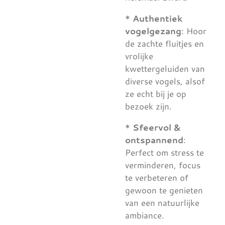
*
Authentiek
vogelgezang
: Hoor
de zachte fluitjes en
vrolijke
kwettergeluiden van
diverse vogels, alsof
ze echt bij je op
bezoek zijn.
*
Sfeervol &
ontspannend
:
Perfect om stress te
verminderen, focus
te verbeteren of
gewoon te genieten
van een natuurlijke
ambiance.