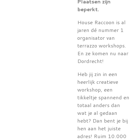
Plaatsen zijn
beperkt.
House Raccoon is al
jaren dé nummer 1
organisator van
terrazzo workshops.
En ze komen nu naar
Dordrecht!
Heb jij zin in een
heerlijk creatieve
workshop, een
tikkeltje spannend en
totaal anders dan
wat je al gedaan
hebt? Dan bent je bij
hen aan het juiste
adres! Ruim 10.000