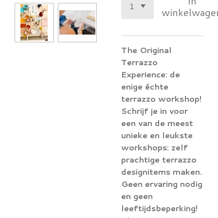
In
winkelwage
The Original
Terrazzo
Experience: de
enige échte
terrazzo workshop!
Schrijf je in voor
een van de meest
unieke en leukste
workshops: zelf
prachtige terrazzo
designitems maken.
Geen ervaring nodig
en geen
leeftijdsbeperking!