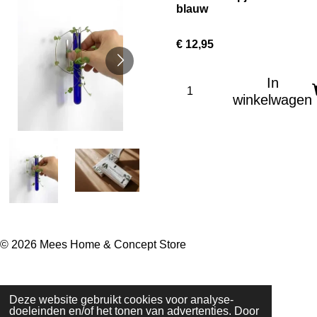
blauw
€ 12,95
In
winkelwagen
© 2026 Mees Home & Concept Store
Deze website gebruikt cookies voor analyse-
doeleinden en/of het tonen van advertenties. Door