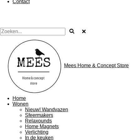
Contact
Mees Home & Concept Store
Home
Wonen
Nieuw! Wandvazen
Sfeermakers
Relaxounds
Home Magnets
Verlichting
In de keuken